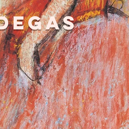
Degas